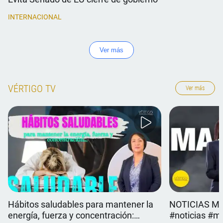
INTERNACIONAL
Ver más
VÉRTIGO TV
Ver más
Hábitos saludables para mantener la
NOTICIAS MÉX
energía, fuerza y concentración:
#noticias #mé