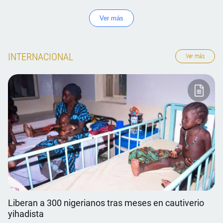
Ver más
INTERNACIONAL
Ver más
Liberan a 300 nigerianos tras meses en cautiverio
yihadista