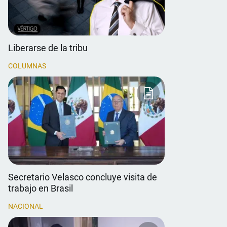
Liberarse de la tribu
COLUMNAS
Secretario Velasco concluye visita de
trabajo en Brasil
NACIONAL