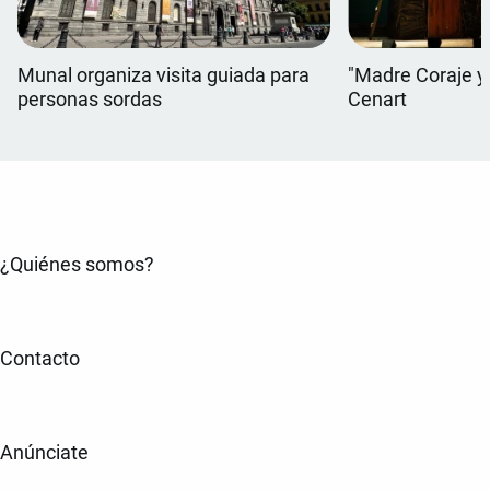
Munal organiza visita guiada para
"Madre Coraje y s
personas sordas
Cenart
¿Quiénes somos?
Contacto
Anúnciate