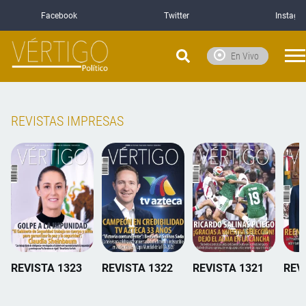
Facebook
Twitter
Instagr
En Vivo
REVISTAS IMPRESAS
REVISTA 1323
REVISTA 1322
REVISTA 1321
REV