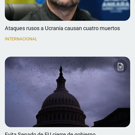
Ataques rusos a Ucrania causan cuatro muertos
INTERNACIONAL
Evita Senado de EU cierre de gobierno