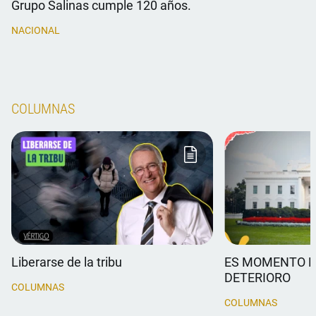
Grupo Salinas cumple 120 años.
NACIONAL
COLUMNAS
Liberarse de la tribu
ES MOMENTO D
DETERIORO
COLUMNAS
COLUMNAS